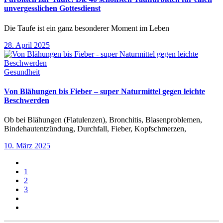
unvergesslichen Gottesdienst
Die Taufe ist ein ganz besonderer Moment im Leben
28. April 2025
Gesundheit
Von Blähungen bis Fieber – super Naturmittel gegen leichte
Beschwerden
Ob bei Blähungen (Flatulenzen), Bronchitis, Blasenproblemen,
Bindehautentzündung, Durchfall, Fieber, Kopfschmerzen,
10. März 2025
1
2
3