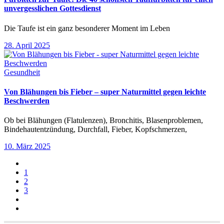
unvergesslichen Gottesdienst
Die Taufe ist ein ganz besonderer Moment im Leben
28. April 2025
Gesundheit
Von Blähungen bis Fieber – super Naturmittel gegen leichte
Beschwerden
Ob bei Blähungen (Flatulenzen), Bronchitis, Blasenproblemen,
Bindehautentzündung, Durchfall, Fieber, Kopfschmerzen,
10. März 2025
1
2
3