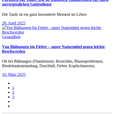
unvergesslichen Gottesdienst
Die Taufe ist ein ganz besonderer Moment im Leben
28. April 2025
Gesundheit
Von Blähungen bis Fieber – super Naturmittel gegen leichte
Beschwerden
Ob bei Blähungen (Flatulenzen), Bronchitis, Blasenproblemen,
Bindehautentzündung, Durchfall, Fieber, Kopfschmerzen,
10. März 2025
1
2
3