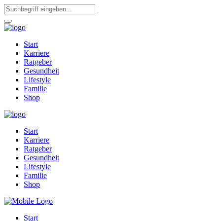
Start
Karriere
Ratgeber
Gesundheit
Lifestyle
Familie
Shop
Start
Karriere
Ratgeber
Gesundheit
Lifestyle
Familie
Shop
Start