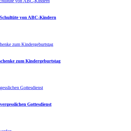
ie Schultüte von ABC-Kindern
eschenke zum Kindergeburtstag
vergesslichen Gottesdienst