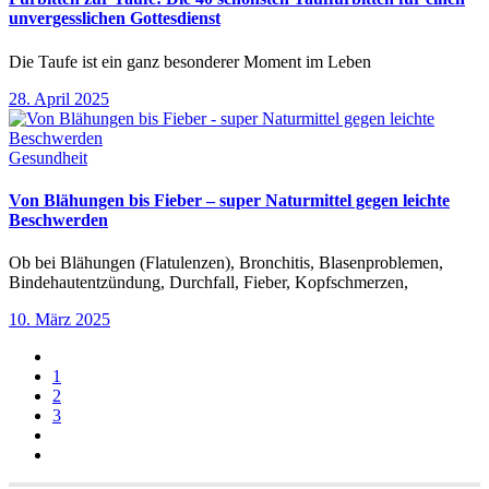
unvergesslichen Gottesdienst
Die Taufe ist ein ganz besonderer Moment im Leben
28. April 2025
Gesundheit
Von Blähungen bis Fieber – super Naturmittel gegen leichte
Beschwerden
Ob bei Blähungen (Flatulenzen), Bronchitis, Blasenproblemen,
Bindehautentzündung, Durchfall, Fieber, Kopfschmerzen,
10. März 2025
1
2
3