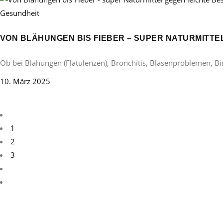
Gesundheit
VON BLÄHUNGEN BIS FIEBER – SUPER NATURMITT
Ob bei Blähungen (Flatulenzen), Bronchitis, Blasenproblemen, B
10. März 2025
1
2
3