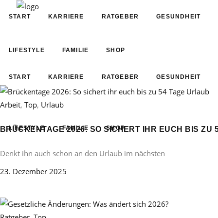
START
KARRIERE
RATGEBER
GESUNDHEIT
LIFESTYLE
FAMILIE
SHOP
START
KARRIERE
RATGEBER
GESUNDHEIT
Arbeit
,
Top
,
Urlaub
LIFESTYLE
FAMILIE
SHOP
BRÜCKENTAGE 2026: SO SICHERT IHR EUCH BIS ZU 
Denkt ihn auch schon an den Urlaub im nächsten
23. Dezember 2025
Ratgeber
,
Top