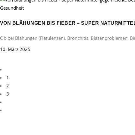
Gesundheit
VON BLÄHUNGEN BIS FIEBER – SUPER NATURMITT
Ob bei Blähungen (Flatulenzen), Bronchitis, Blasenproblemen, B
10. März 2025
1
2
3