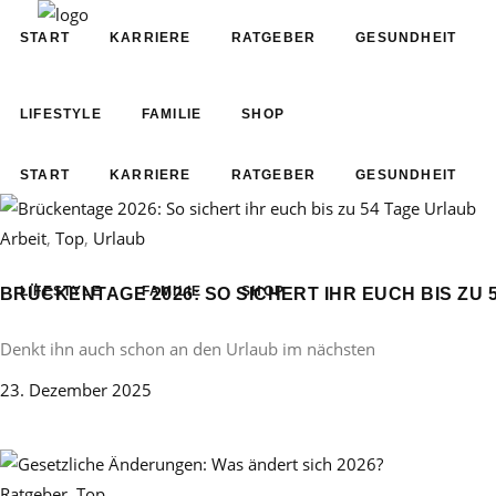
START
KARRIERE
RATGEBER
GESUNDHEIT
LIFESTYLE
FAMILIE
SHOP
START
KARRIERE
RATGEBER
GESUNDHEIT
Arbeit
,
Top
,
Urlaub
LIFESTYLE
FAMILIE
SHOP
BRÜCKENTAGE 2026: SO SICHERT IHR EUCH BIS ZU 
Denkt ihn auch schon an den Urlaub im nächsten
23. Dezember 2025
Ratgeber
,
Top