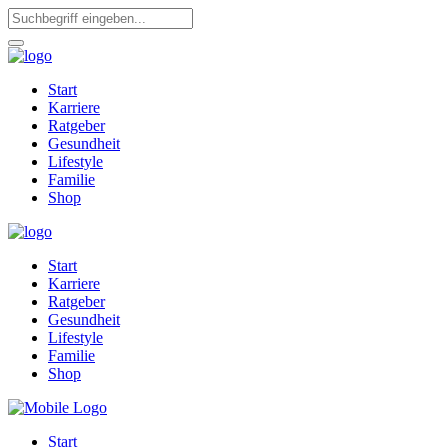
Start
Karriere
Ratgeber
Gesundheit
Lifestyle
Familie
Shop
Start
Karriere
Ratgeber
Gesundheit
Lifestyle
Familie
Shop
Start