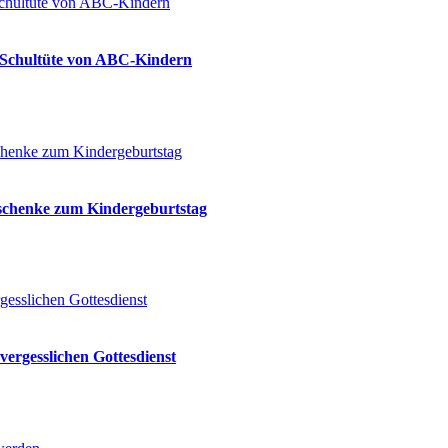
ie Schultüte von ABC-Kindern
eschenke zum Kindergeburtstag
vergesslichen Gottesdienst