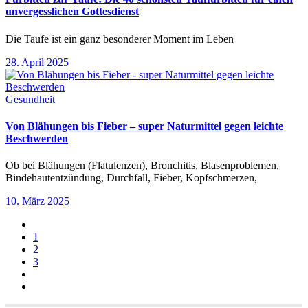
unvergesslichen Gottesdienst
Die Taufe ist ein ganz besonderer Moment im Leben
28. April 2025
Gesundheit
Von Blähungen bis Fieber – super Naturmittel gegen leichte
Beschwerden
Ob bei Blähungen (Flatulenzen), Bronchitis, Blasenproblemen,
Bindehautentzündung, Durchfall, Fieber, Kopfschmerzen,
10. März 2025
1
2
3