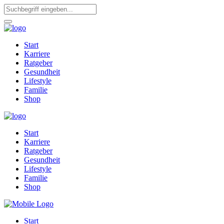
Start
Karriere
Ratgeber
Gesundheit
Lifestyle
Familie
Shop
Start
Karriere
Ratgeber
Gesundheit
Lifestyle
Familie
Shop
Start