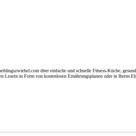
ruehlingszwiebel.com über einfache und schnelle Fitness-Küche, gesu
ihren Lesern in Form von kostenlosen Ernährungsplanen oder in Ihrem E