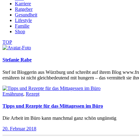
Karriere
Ratgeber
Gesundheit
Lifestyle
Familie
Shop
TOP
Stefanie Rabe
Stef ist Bloggerin aus Würzburg und schreibt auf ihrem Blog www.f
ernähren ist nicht gleichbedeutend mit hungern – das vermittelt sie 
Ernährung
,
Rezept
Tipps und Rezepte für das Mittagessen im Büro
Die Arbeit im Büro kann manchmal ganz schön ungünstig
20. Februar 2018