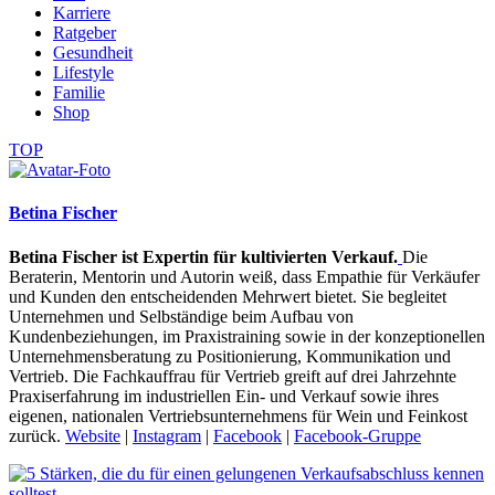
Karriere
Ratgeber
Gesundheit
Lifestyle
Familie
Shop
TOP
Betina Fischer
Betina Fischer ist Expertin für kultivierten Verkauf.
Die
Beraterin, Mentorin und Autorin weiß, dass Empathie für Verkäufer
und Kunden den entscheidenden Mehrwert bietet. Sie begleitet
Unternehmen und Selbständige beim Aufbau von
Kundenbeziehungen, im Praxistraining sowie in der konzeptionellen
Unternehmensberatung zu Positionierung, Kommunikation und
Vertrieb. Die Fachkauffrau für Vertrieb greift auf drei Jahrzehnte
Praxiserfahrung im industriellen Ein- und Verkauf sowie ihres
eigenen, nationalen Vertriebsunternehmens für Wein und Feinkost
zurück.
Website
|
Instagram
|
Facebook
|
Facebook-Gruppe