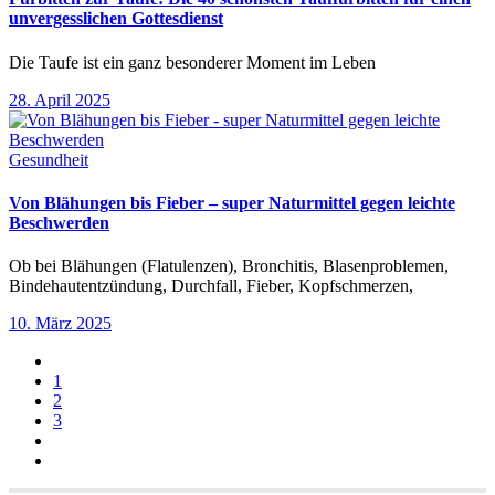
unvergesslichen Gottesdienst
Die Taufe ist ein ganz besonderer Moment im Leben
28. April 2025
Gesundheit
Von Blähungen bis Fieber – super Naturmittel gegen leichte
Beschwerden
Ob bei Blähungen (Flatulenzen), Bronchitis, Blasenproblemen,
Bindehautentzündung, Durchfall, Fieber, Kopfschmerzen,
10. März 2025
1
2
3