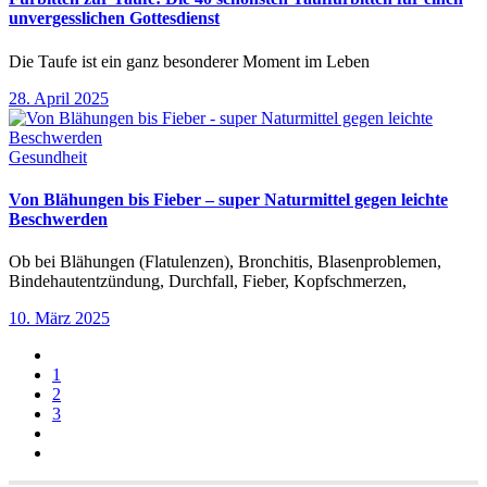
unvergesslichen Gottesdienst
Die Taufe ist ein ganz besonderer Moment im Leben
28. April 2025
Gesundheit
Von Blähungen bis Fieber – super Naturmittel gegen leichte
Beschwerden
Ob bei Blähungen (Flatulenzen), Bronchitis, Blasenproblemen,
Bindehautentzündung, Durchfall, Fieber, Kopfschmerzen,
10. März 2025
1
2
3