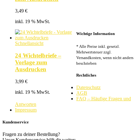
3,49
€
inkl. 19 % MwSt.
Wichtige Information
Schnellansicht
* Alle Preise inkl. gesetzl.
Mehrwertsteuer zzgl.
24 Wichtelbriefe –
Versandkosten, wenn nicht anders
Vorlage zum
beschrieben
Ausdrucken
Rechtliches
3,99
€
Datenschutz
inkl. 19 % MwSt.
AGB
FAQ – Häufige Fragen und
Antworten
Impressum
Kundenservice
Fragen zu deiner Bestellung?
Unser Kundenservice hilft dir weiter: