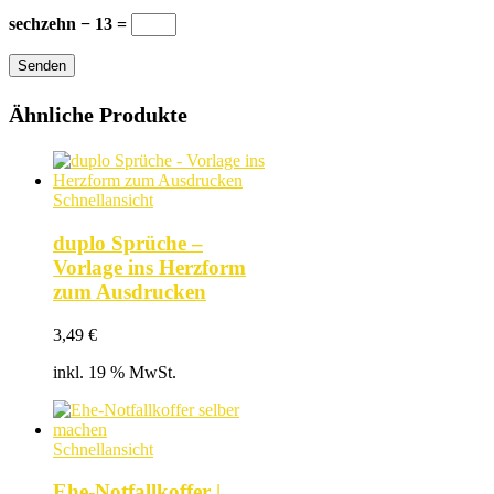
sechzehn − 13 =
Senden
Ähnliche Produkte
Schnellansicht
duplo Sprüche –
Vorlage ins Herzform
zum Ausdrucken
3,49
€
inkl. 19 % MwSt.
Schnellansicht
Ehe-Notfallkoffer |