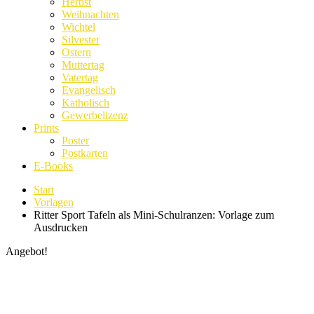
Herbst
Weihnachten
Wichtel
Silvester
Ostern
Muttertag
Vatertag
Evangelisch
Katholisch
Gewerbelizenz
Prints
Poster
Postkarten
E-Books
Start
Vorlagen
Ritter Sport Tafeln als Mini-Schulranzen: Vorlage zum
Ausdrucken
Angebot!