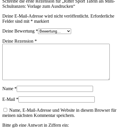
Schreibe die erste Rezension für „Ritter Sport Tafeln als Mini-
Schulranzen: Vorlage zum Ausdrucken“
Deine E-Mail-Adresse wird nicht veröffentlicht.
Erforderliche
Felder sind mit
*
markiert
Deine Bewertung
*
Deine Rezension
*
Name
*
E-Mail
*
Name, E-Mail-Adresse und Website in diesem Browser für
meinen nächsten Kommentar speichern.
Bitte gib eine Antwort in Ziffern ein: