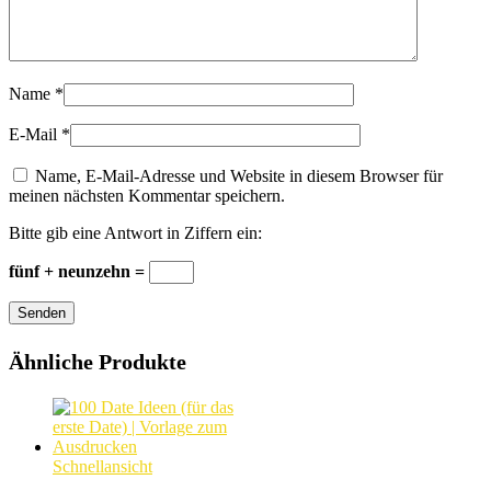
Name
*
E-Mail
*
Name, E-Mail-Adresse und Website in diesem Browser für
meinen nächsten Kommentar speichern.
Bitte gib eine Antwort in Ziffern ein:
fünf + neunzehn =
Senden
Ähnliche Produkte
Schnellansicht