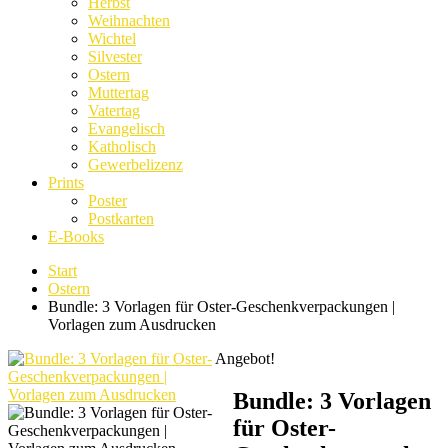
Herbst
Weihnachten
Wichtel
Silvester
Ostern
Muttertag
Vatertag
Evangelisch
Katholisch
Gewerbelizenz
Prints
Poster
Postkarten
E-Books
Start
Ostern
Bundle: 3 Vorlagen für Oster-Geschenkverpackungen |
Vorlagen zum Ausdrucken
Angebot!
Bundle: 3 Vorlagen
für Oster-