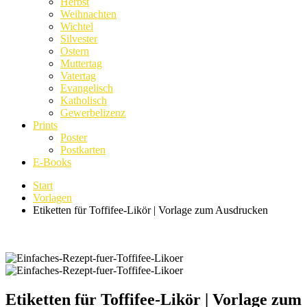
Herbst
Weihnachten
Wichtel
Silvester
Ostern
Muttertag
Vatertag
Evangelisch
Katholisch
Gewerbelizenz
Prints
Poster
Postkarten
E-Books
Start
Vorlagen
Etiketten für Toffifee-Likör | Vorlage zum Ausdrucken
Etiketten für Toffifee-Likör | Vorlage zum