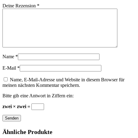
Deine Rezension
*
Name
*
E-Mail
*
Name, E-Mail-Adresse und Website in diesem Browser für
meinen nächsten Kommentar speichern.
Bitte gib eine Antwort in Ziffern ein:
zwei × zwei =
Senden
Ähnliche Produkte