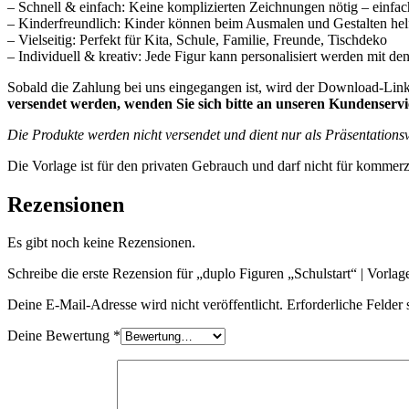
– Schnell & einfach: Keine komplizierten Zeichnungen nötig – einfa
– Kinderfreundlich: Kinder können beim Ausmalen und Gestalten hel
– Vielseitig: Perfekt für Kita, Schule, Familie, Freunde, Tischdeko
– Individuell & kreativ: Jede Figur kann personalisiert werden mit d
Sobald die Zahlung bei uns eingegangen ist, wird der Download-Link 
versendet werden, wenden Sie sich bitte an unseren Kundenservice
Die Produkte werden nicht versendet und dient nur als Präsentations
Die Vorlage ist für den privaten Gebrauch und darf nicht für kommer
Rezensionen
Es gibt noch keine Rezensionen.
Schreibe die erste Rezension für „duplo Figuren „Schulstart“ | Vorl
Deine E-Mail-Adresse wird nicht veröffentlicht.
Erforderliche Felder 
Deine Bewertung
*