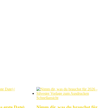
Schnellansicht
s erste Date)
Nimm dir, was du brauchst für