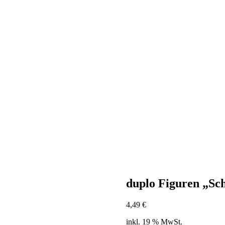
duplo Figuren „Sch
4,49
€
inkl. 19 % MwSt.