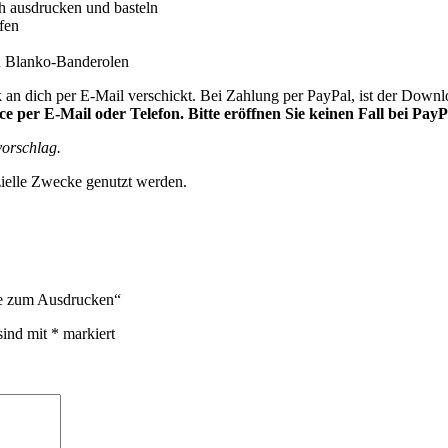
ch ausdrucken und basteln
fen
en Blanko-Banderolen
an dich per E-Mail verschickt. Bei Zahlung per PayPal, ist der Downl
 per E-Mail oder Telefon. Bitte eröffnen Sie keinen Fall bei PayP
vorschlag.
zielle Zwecke genutzt werden.
age zum Ausdrucken“
sind mit
*
markiert