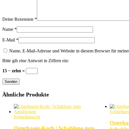
Deine Rezension
*
Name
*
E-Mail
*
Name, E-Mail-Adresse und Website in diesem Browser für meine
Bitte gib eine Antwort in Ziffern ein:
15 − zehn =
Senden
Ähnliche Produkte
Schnellans
Schnellansicht
Osterha
Osterhasen-Korb | Schablone zum