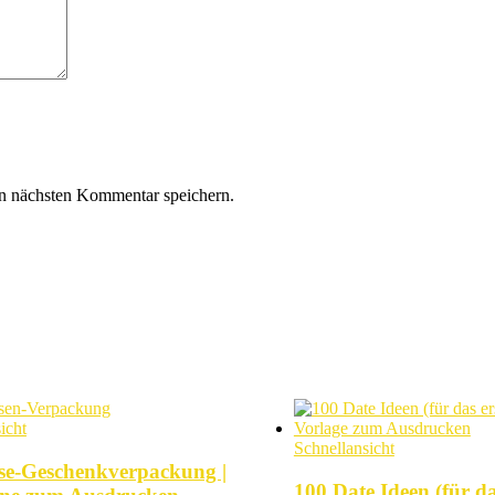
n nächsten Kommentar speichern.
icht
Schnellansicht
se-Geschenkverpackung |
100 Date Ideen (für da