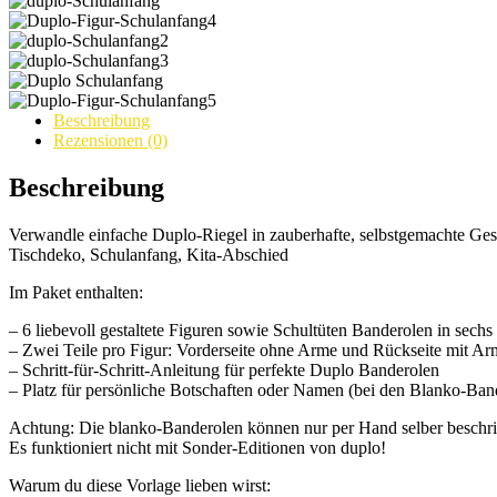
Beschreibung
Rezensionen (0)
Beschreibung
Verwandle einfache Duplo-Riegel in zauberhafte, selbstgemachte Gesch
Tischdeko, Schulanfang, Kita-Abschied
Im Paket enthalten:
– 6 liebevoll gestaltete Figuren sowie Schultüten Banderolen in sec
– Zwei Teile pro Figur: Vorderseite ohne Arme und Rückseite mit A
– Schritt-für-Schritt-Anleitung für perfekte Duplo Banderolen
– Platz für persönliche Botschaften oder Namen (bei den Blanko-Ban
Achtung: Die blanko-Banderolen können nur per Hand selber beschri
Es funktioniert nicht mit Sonder-Editionen von duplo!
Warum du diese Vorlage lieben wirst: