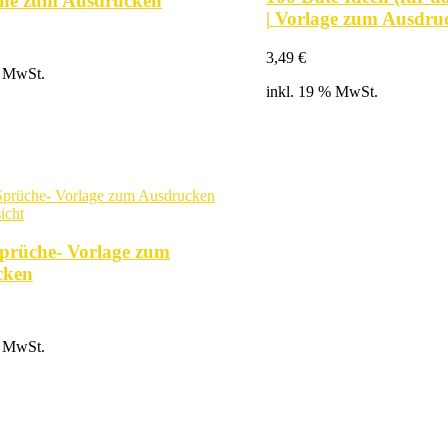
ne zum Ausdrucken
| Vorlage zum Ausdru
3,49
€
% MwSt.
inkl. 19 % MwSt.
icht
Sprüche- Vorlage zum
cken
% MwSt.