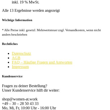
inkl. 19 % MwSt.
Nach
Alle 13 Ergebnisse werden angezeigt
Beliebtheit
sortiert
Wichtige Information
* Alle Preise inkl. gesetzl. Mehrwertsteuer zzgl. Versandkosten, wenn nicht
anders beschrieben
Rechtliches
Datenschutz
AGB
FAQ – Häufige Fragen und Antworten
Impressum
Kundenservice
Fragen zu deiner Bestellung?
Unser Kundenservice hilft dir weiter:
shop@women-at.work
+49 – 30 – 28 50 43 33
Mo, Mi, Fr, 10:00 Uhr - 16:00 Uhr