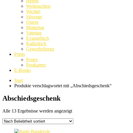
Herbst
Weihnachten
Wichtel
Silvester
Ostern
Muttertag
Vatertag
Evangelisch
Katholisch
Gewerbelizenz
Prints
Poster
Postkarten
E-Books
Start
Produkte verschlagwortet mit „Abschiedsgeschenk“
Abschiedsgeschenk
Nach
Alle 13 Ergebnisse werden angezeigt
Beliebtheit
sortiert