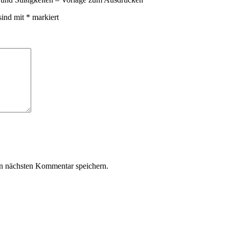
sind mit
*
markiert
n nächsten Kommentar speichern.