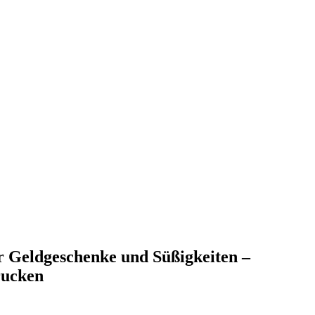
r Geldgeschenke und Süßigkeiten –
rucken