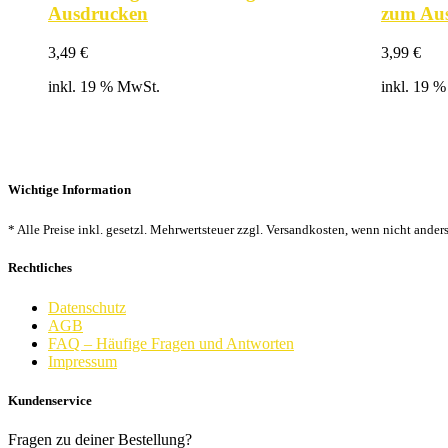
Ausdrucken
zum Au
3,49
€
3,99
€
inkl. 19 % MwSt.
inkl. 19 
Wichtige Information
* Alle Preise inkl. gesetzl. Mehrwertsteuer zzgl. Versandkosten, wenn nicht ander
Rechtliches
Datenschutz
AGB
FAQ – Häufige Fragen und Antworten
Impressum
Kundenservice
Fragen zu deiner Bestellung?