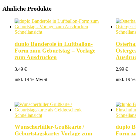
Ähnliche Produkte
Schnellansicht
Schnellans
duplo Banderole in Luftballon-
Osterha
Form zum Geburtstag – Vorlage
Osterge
zum Ausdrucken
Ausdru
3,49
€
2,99
€
inkl. 19 % MwSt.
inkl. 19 
Schnellansicht
Schnellans
Wunscherfüller-Grußkarte /
duplo B
Geburtstagskarte: Vorlage zum
Form zu