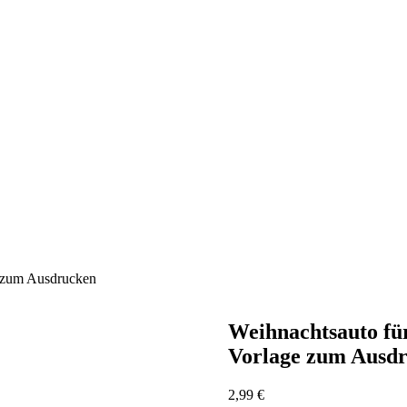
e zum Ausdrucken
Weihnachtsauto fü
Vorlage zum Ausd
2,99
€