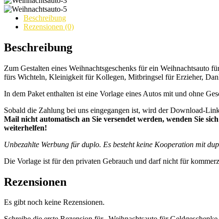
Beschreibung
Rezensionen (0)
Beschreibung
Zum Gestalten eines Weihnachtsgeschenks für ein Weihnachtsauto fü
fürs Wichteln, Kleinigkeit für Kollegen, Mitbringsel für Erzieher, D
In dem Paket enthalten ist eine Vorlage eines Autos mit und ohne G
Sobald die Zahlung bei uns eingegangen ist, wird der Download-Link a
Mail nicht automatisch an Sie versendet werden, wenden Sie sich 
weiterhelfen!
Unbezahlte Werbung für duplo. Es besteht keine Kooperation mit duplo
Die Vorlage ist für den privaten Gebrauch und darf nicht für kommer
Rezensionen
Es gibt noch keine Rezensionen.
Schreibe die erste Rezension für „Weihnachtsauto für Geldgeschenk