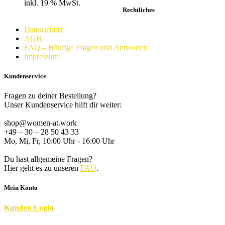
inkl. 19 % MwSt.
Rechtliches
Datenschutz
AGB
FAQ – Häufige Fragen und Antworten
Impressum
Kundenservice
Fragen zu deiner Bestellung?
Unser Kundenservice hilft dir weiter:
shop@women-at.work
+49 – 30 – 28 50 43 33
Mo, Mi, Fr, 10:00 Uhr - 16:00 Uhr
Du hast allgemeine Fragen?
Hier geht es zu unseren
FAQ
.
Mein Konto
K
unden
Login