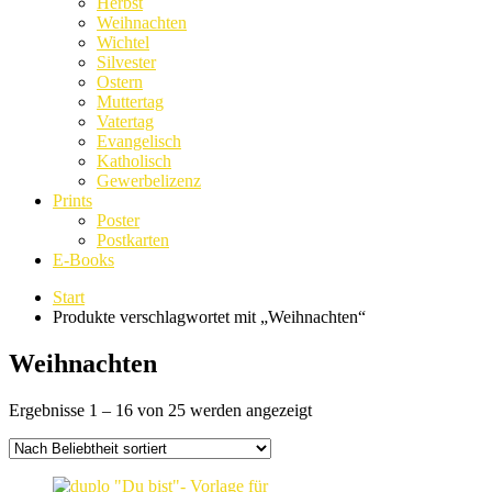
Herbst
Weihnachten
Wichtel
Silvester
Ostern
Muttertag
Vatertag
Evangelisch
Katholisch
Gewerbelizenz
Prints
Poster
Postkarten
E-Books
Start
Produkte verschlagwortet mit „Weihnachten“
Weihnachten
Nach
Ergebnisse 1 – 16 von 25 werden angezeigt
Beliebtheit
sortiert