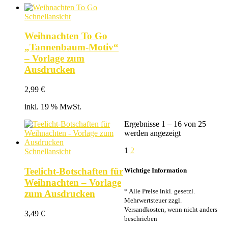
Schnellansicht
Weihnachten To Go
„Tannenbaum-Motiv“
– Vorlage zum
Ausdrucken
2,99
€
inkl. 19 % MwSt.
Ergebnisse 1 – 16 von 25
Nach
werden angezeigt
Beliebtheit
1
2
sortiert
Schnellansicht
Teelicht-Botschaften für
Wichtige Information
Weihnachten – Vorlage
* Alle Preise inkl. gesetzl.
zum Ausdrucken
Mehrwertsteuer zzgl.
Versandkosten, wenn nicht anders
3,49
€
beschrieben