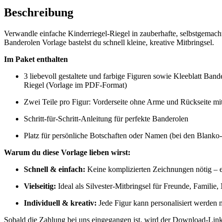
Beschreibung
Verwandle einfache Kinderriegel-Riegel in zauberhafte, selbstgemacht
Banderolen Vorlage bastelst du schnell kleine, kreative Mitbringsel.
Im Paket enthalten
3 liebevoll gestaltete und farbige Figuren sowie Kleeblatt Ban
Riegel (Vorlage im PDF-Format)
Zwei Teile pro Figur: Vorderseite ohne Arme und Rückseite m
Schritt-für-Schritt-Anleitung für perfekte Banderolen
Platz für persönliche Botschaften oder Namen (bei den Blanko
Warum du diese Vorlage lieben wirst:
Schnell & einfach:
Keine komplizierten Zeichnungen nötig – e
Vielseitig:
Ideal als Silvester-Mitbringsel für Freunde, Familie
Individuell & kreativ:
Jede Figur kann personalisiert werden 
Sobald die Zahlung bei uns eingegangen ist, wird der Download-Link 