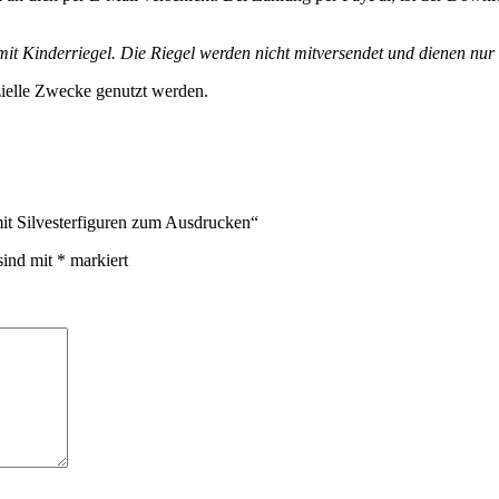
it Kinderriegel. Die Riegel werden nicht mitversendet und dienen nur 
zielle Zwecke genutzt werden.
mit Silvesterfiguren zum Ausdrucken“
sind mit
*
markiert