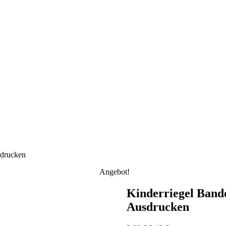
sdrucken
Angebot!
Kinderriegel Bande
Ausdrucken