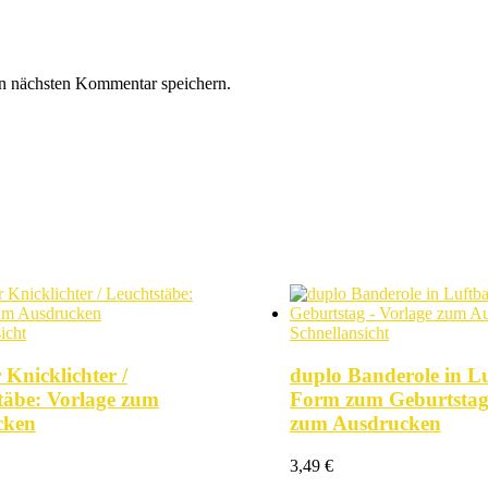
n nächsten Kommentar speichern.
icht
Schnellansicht
r Knicklichter /
duplo Banderole in Lu
täbe: Vorlage zum
Form zum Geburtstag
cken
zum Ausdrucken
3,49
€