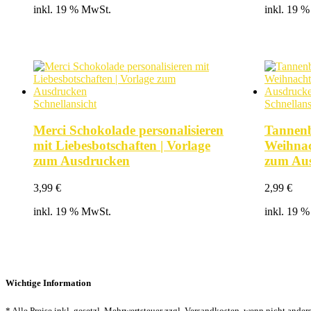
inkl. 19 % MwSt.
inkl. 19 
Schnellansicht
Schnellans
Merci Schokolade personalisieren
Tannen
mit Liebesbotschaften | Vorlage
Weihnac
zum Ausdrucken
zum Au
3,99
€
2,99
€
inkl. 19 % MwSt.
inkl. 19 
Wichtige Information
* Alle Preise inkl. gesetzl. Mehrwertsteuer zzgl. Versandkosten, wenn nicht ander