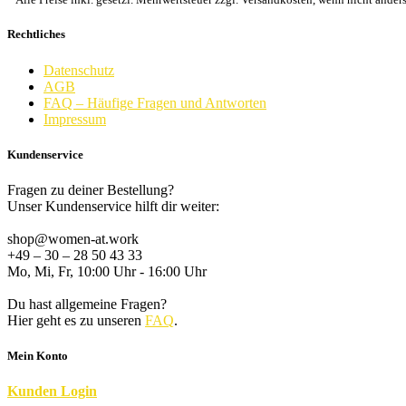
Rechtliches
Datenschutz
AGB
FAQ – Häufige Fragen und Antworten
Impressum
Kundenservice
Fragen zu deiner Bestellung?
Unser Kundenservice hilft dir weiter:
shop@women-at.work
+49 – 30 – 28 50 43 33
Mo, Mi, Fr, 10:00 Uhr - 16:00 Uhr
Du hast allgemeine Fragen?
Hier geht es zu unseren
FAQ
.
Mein Konto
K
unden
Login