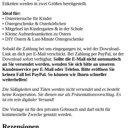
Etiketten werden in zwei Größen bereitgestellt.
Ideal für:
• Ostereiersuche für Kinder
• Ostergeschenke & Osterkörbchen
• Mitgebsel im Kindergarten & in der Schule
• Kleine Aufmerksamkeiten zu Ostern
• DIY Ostern & Last-Minute Ostergeschenke
Sobald die Zahlung bei uns eingegangen ist, wird der Download-
Link an dich per E-Mail verschickt. Bei Zahlung per PayPal, ist der
Download sofort verfügbar.
Sollte die E-Mail nicht automatisch
an Sie versendet werden, wenden Sie sich bitte an unseren
Kundenservice per E-Mail oder Telefon. Bitte eröffnen Sie
keinen Fall bei PayPal. So können wir Ihnen schneller
weiterhelfen!
Die Süßigkeiten und Tüten werden nicht versendet und es besteht
keine Kooperation. Sie dienen nur als Präsentationsvorschlag. Es
ist ein rein digitaler Versand!
Die Vorlage ist für den privaten Gebrauch und darf nicht für
kommerzielle Zwecke genutzt werden.
Rezensionen