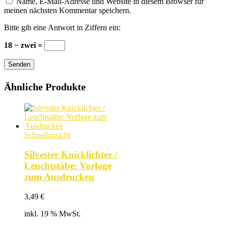
Name, E-Mail-Adresse und Website in diesem Browser für
meinen nächsten Kommentar speichern.
Bitte gib eine Antwort in Ziffern ein:
18 − zwei =
Senden
Ähnliche Produkte
Schnellansicht
Silvester Knicklichter /
Leuchtstäbe: Vorlage
zum Ausdrucken
3,49
€
inkl. 19 % MwSt.