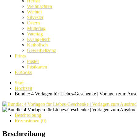
Herbst
Weihnachten
Wichtel
Silvester
Ostern
Muttertag
Vatertag
Evangelisch
Katholisch
Gewerbelizenz
Prints
Poster
Postkarten
E-Books
Start
Hochzeit
Bundle: 4 Vorlagen für Liebes-Geschenke | Vorlagen zum Aus
Beschreibung
Rezensionen (0)
Beschreibung