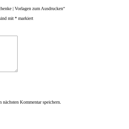
schenke | Vorlagen zum Ausdrucken“
sind mit
*
markiert
n nächsten Kommentar speichern.