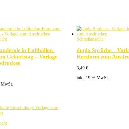
icht
Schnellansicht
anderole in Luftballon-
duplo Sprüche – Vorla
m Geburtstag – Vorlage
Herzform zum Ausdr
sdrucken
3,49
€
inkl. 19 % MwSt.
% MwSt.
icht