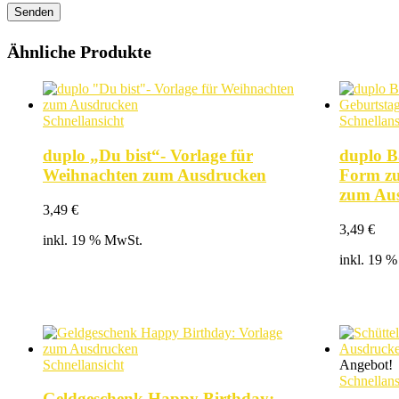
Senden
Ähnliche Produkte
Schnellansicht
Schnellans
duplo „Du bist“- Vorlage für
duplo B
Weihnachten zum Ausdrucken
Form zu
zum Au
3,49
€
3,49
€
inkl. 19 % MwSt.
inkl. 19 
Schnellansicht
Angebot!
Schnellans
Geldgeschenk Happy Birthday: