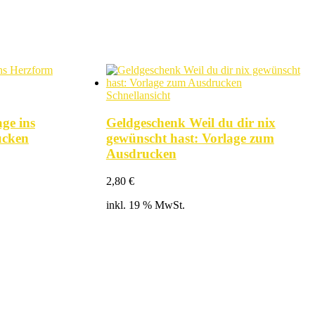
Schnellansicht
ge ins
Geldgeschenk Weil du dir nix
ucken
gewünscht hast: Vorlage zum
Ausdrucken
2,80
€
inkl. 19 % MwSt.