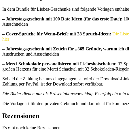
In dem Bundle für Liebes-Geschenke sind folgende Vorlagen enthalte
– Jahrestagsgeschenk mit 100 Date Ideen (für das erste Date):
100
Ausschneiden
– Cover-Sprüche für Wenn-Briefe mit 28 Spruch-Ideen:
Die Liste
hier
– Jahrestagsgeschenk mit Zetteln für „365 Gründe, warum ich di
Ausdrucken und Ausschneiden
– Merci Schokolade personalisieren mit Liebesbotschaften:
32 Spr
großen Herzens für eine Merci Schachtel mit 32 Schokoladen-Riegel
Sobald die Zahlung bei uns eingegangen ist, wird der Download-Link 
Zahlung per PayPal, ist der Download sofort verfügbar.
Die Bilder dienen nur als Präsentationsvorschlag. Es erfolg ein rein 
Die Vorlage ist für den privaten Gebrauch und darf nicht für kommer
Rezensionen
Es gibt noch keine Rezensionen.