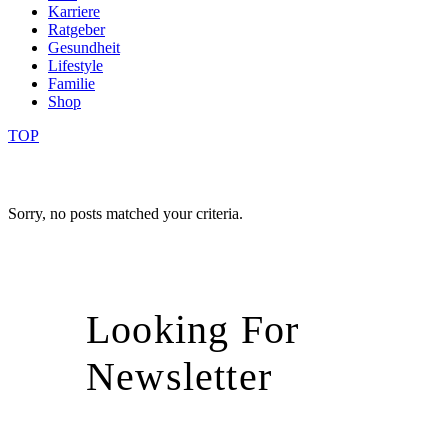
Karriere
Ratgeber
Gesundheit
Lifestyle
Familie
Shop
TOP
Sorry, no posts matched your criteria.
Looking For
Newsletter