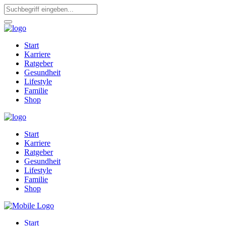
Start
Karriere
Ratgeber
Gesundheit
Lifestyle
Familie
Shop
Start
Karriere
Ratgeber
Gesundheit
Lifestyle
Familie
Shop
Start