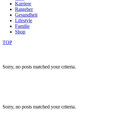
Karriere
Ratgeber
Gesundheit
Lifestyle
Familie
Shop
TOP
Sorry, no posts matched your criteria.
Sorry, no posts matched your criteria.