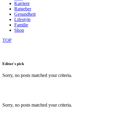
Karriere
Ratgeber
Gesundheit
Lifestyle
Familie
Shop
TOP
Editor's pick
Sorry, no posts matched your criteria.
Sorry, no posts matched your criteria.