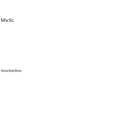
% MwSt.
s beschrieben