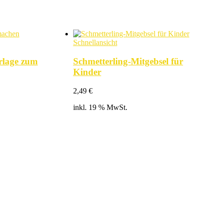
Schnellansicht
orlage zum
Schmetterling-Mitgebsel für
Kinder
2,49
€
inkl. 19 % MwSt.