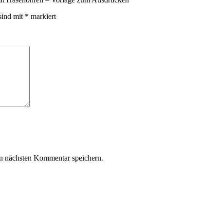
sind mit
*
markiert
n nächsten Kommentar speichern.