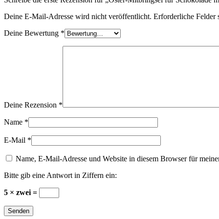
Deine E-Mail-Adresse wird nicht veröffentlicht.
Erforderliche Felder 
Deine Bewertung
*
Deine Rezension
*
Name
*
E-Mail
*
Name, E-Mail-Adresse und Website in diesem Browser für meine
Bitte gib eine Antwort in Ziffern ein:
5 × zwei =
Senden