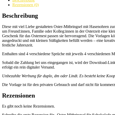
Beschreibung
Rezensionen (0)
Beschreibung
Diese mit viel Liebe gestalteten Oster-Mitbringsel mit Hasenohren 
um Freund:innen, Familie oder Kolleg:innen in der Osterzeit eine klei
Geschenk für das Osternest passen sie hervorragend. Die Vorlagen k
ausgedruckt und mit kleinen Süßigkeiten befüllt werden – eine kreati
festliche Jahreszeit.
Enthalten sind 4 verschiedene Sprüche mit jeweils 4 verschiedenen M
Sobald die Zahlung bei uns eingegangen ist, wird der Download-Link 
erfolgt ein rein digitaler Versand.
Unbezahlte Werbung für duplo, dm oder Lindt. Es besteht keine Koope
Die Vorlage ist für den privaten Gebrauch und darf nicht für kommer
Rezensionen
Es gibt noch keine Rezensionen.
Schreibe die erste Rezension für „Oster-Mitbringsel für Schokolade