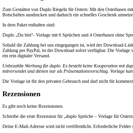
Zum Gestalten von Duplo Riegeln für Ostern: Mit den Osterhasen mi
Botschaften ausdrucken und dadurch ein schnelles Geschenk umsetze
In dem Paket enthalten sind:
Duplo „Du bist“- Vorlage mit 6 Sprüchen und 4 Osterhasen ohne Spr
Sobald die Zahlung bei uns eingegangen ist, wird der Download-Link 
Zahlung per PayPal, ist der Download sofort verfügbar. Die Vorlage wi
ein rein digitaler Versand.
Unbezahlte Werbung für duplo. Es besteht keine Kooperation mit dup
mitversendet und dienen nur als Präsentationsvorschlag. Vorlage ka
Die Vorlage ist für den privaten Gebrauch und darf nicht für kommer
Rezensionen
Es gibt noch keine Rezensionen.
Schreibe die erste Rezension für „duplo Sprüche – Vorlage für Oste
Deine E-Mail-Adresse wird nicht veröffentlicht.
Erforderliche Felder 