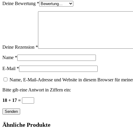
Deine Bewertung
*
Deine Rezension
*
Name
*
E-Mail
*
Name, E-Mail-Adresse und Website in diesem Browser für meine
Bitte gib eine Antwort in Ziffern ein:
18 + 17 =
Senden
Ähnliche Produkte