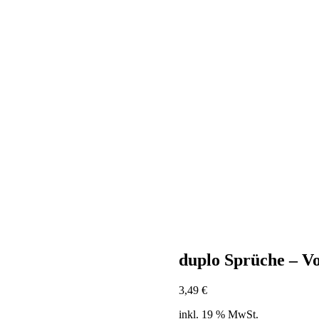
duplo Sprüche – V
3,49
€
inkl. 19 % MwSt.