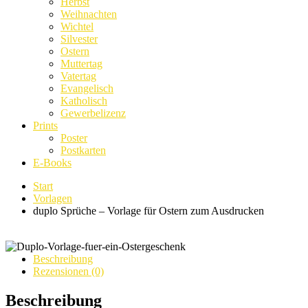
Herbst
Weihnachten
Wichtel
Silvester
Ostern
Muttertag
Vatertag
Evangelisch
Katholisch
Gewerbelizenz
Prints
Poster
Postkarten
E-Books
Start
Vorlagen
duplo Sprüche – Vorlage für Ostern zum Ausdrucken
Beschreibung
Rezensionen (0)
Beschreibung