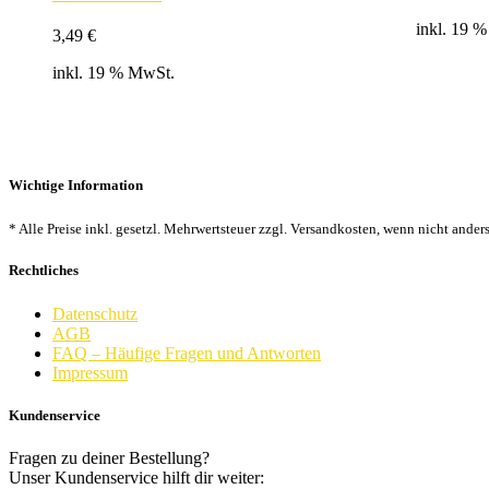
Pre
inkl. 19 
war
3,49
€
4,4
inkl. 19 % MwSt.
Wichtige Information
* Alle Preise inkl. gesetzl. Mehrwertsteuer zzgl. Versandkosten, wenn nicht ander
Rechtliches
Datenschutz
AGB
FAQ – Häufige Fragen und Antworten
Impressum
Kundenservice
Fragen zu deiner Bestellung?
Unser Kundenservice hilft dir weiter: