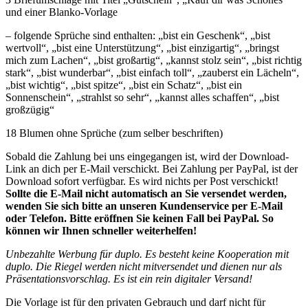
und einer Blanko-Vorlage
– folgende Sprüche sind enthalten: „bist ein Geschenk“, „bist
wertvoll“, „bist eine Unterstützung“, „bist einzigartig“, „bringst
mich zum Lachen“, „bist großartig“, „kannst stolz sein“, „bist richtig
stark“, „bist wunderbar“, „bist einfach toll“, „zauberst ein Lächeln“,
„bist wichtig“, „bist spitze“, „bist ein Schatz“, „bist ein
Sonnenschein“, „strahlst so sehr“, „kannst alles schaffen“, „bist
großzügig“
18 Blumen ohne Sprüche (zum selber beschriften)
Sobald die Zahlung bei uns eingegangen ist, wird der Download-
Link an dich per E-Mail verschickt. Bei Zahlung per PayPal, ist der
Download sofort verfügbar. Es wird nichts per Post verschickt!
Sollte die E-Mail nicht automatisch an Sie versendet werden,
wenden Sie sich bitte an unseren Kundenservice per E-Mail
oder Telefon. Bitte eröffnen Sie keinen Fall bei PayPal. So
können wir Ihnen schneller weiterhelfen!
Unbezahlte Werbung für duplo. Es besteht keine Kooperation mit
duplo. Die Riegel werden nicht mitversendet und dienen nur als
Präsentationsvorschlag. Es ist ein rein digitaler Versand!
Die Vorlage ist für den privaten Gebrauch und darf nicht für