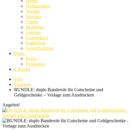
Herbst
Weihnachten
Wichtel
Silvester
Ostern
Muttertag
Vatertag
Evangelisch
Katholisch
Gewerbelizenz
Prints
Poster
Postkarten
E-Books
Start
Vorlagen
BUNDLE: duplo Banderole für Gutscheine und
Geldgeschenke – Vorlage zum Ausdrucken
Angebot!