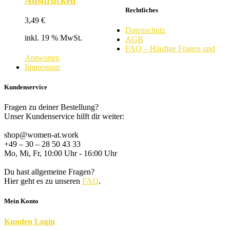
Ausdrucken
Rechtliches
3,49
€
Datenschutz
inkl. 19 % MwSt.
AGB
FAQ – Häufige Fragen und
Antworten
Impressum
Kundenservice
Fragen zu deiner Bestellung?
Unser Kundenservice hilft dir weiter:
shop@women-at.work
+49 – 30 – 28 50 43 33
Mo, Mi, Fr, 10:00 Uhr - 16:00 Uhr
Du hast allgemeine Fragen?
Hier geht es zu unseren
FAQ
.
Mein Konto
K
unden
Login