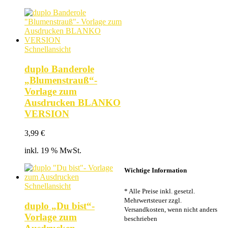
7,99 €
5,99 €.
Schnellansicht
duplo Banderole
„Blumenstrauß“-
Vorlage zum
Ausdrucken BLANKO
VERSION
3,99
€
inkl. 19 % MwSt.
Wichtige Information
Schnellansicht
* Alle Preise inkl. gesetzl.
Mehrwertsteuer zzgl.
duplo „Du bist“-
Versandkosten, wenn nicht anders
Vorlage zum
beschrieben