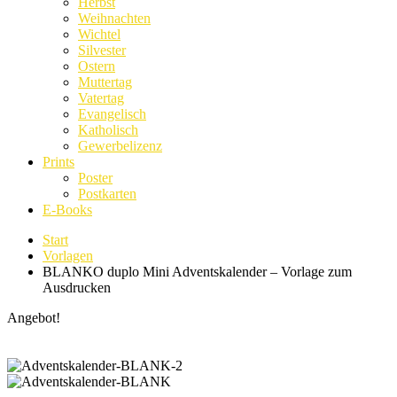
Herbst
Weihnachten
Wichtel
Silvester
Ostern
Muttertag
Vatertag
Evangelisch
Katholisch
Gewerbelizenz
Prints
Poster
Postkarten
E-Books
Start
Vorlagen
BLANKO duplo Mini Adventskalender – Vorlage zum
Ausdrucken
Angebot!