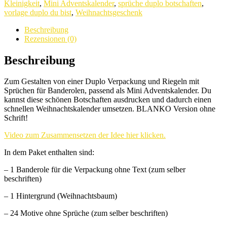
Kleinigkeit
,
Mini Adventskalender
,
sprüche duplo botschaften
,
vorlage duplo du bist
,
Weihnachtsgeschenk
Beschreibung
Rezensionen (0)
Beschreibung
Zum Gestalten von einer Duplo Verpackung und Riegeln mit
Sprüchen für Banderolen, passend als Mini Adventskalender. Du
kannst diese schönen Botschaften ausdrucken und dadurch einen
schnellen Weihnachtskalender umsetzen. BLANKO Version ohne
Schrift!
Video zum Zusammensetzen der Idee hier klicken.
In dem Paket enthalten sind:
– 1 Banderole für die Verpackung ohne Text (zum selber
beschriften)
– 1 Hintergrund (Weihnachtsbaum)
– 24 Motive ohne Sprüche (zum selber beschriften)