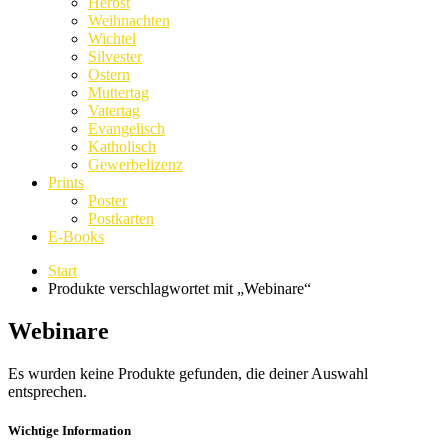
Herbst
Weihnachten
Wichtel
Silvester
Ostern
Muttertag
Vatertag
Evangelisch
Katholisch
Gewerbelizenz
Prints
Poster
Postkarten
E-Books
Start
Produkte verschlagwortet mit „Webinare“
Webinare
Es wurden keine Produkte gefunden, die deiner Auswahl
entsprechen.
Wichtige Information