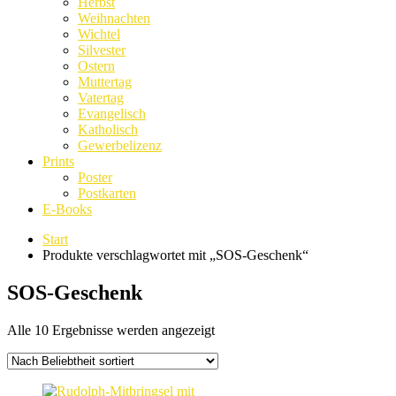
Herbst
Weihnachten
Wichtel
Silvester
Ostern
Muttertag
Vatertag
Evangelisch
Katholisch
Gewerbelizenz
Prints
Poster
Postkarten
E-Books
Start
Produkte verschlagwortet mit „SOS-Geschenk“
SOS-Geschenk
Nach
Alle 10 Ergebnisse werden angezeigt
Beliebtheit
sortiert