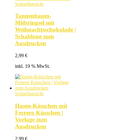
Schnellansicht
Tannenbaum-
Mitbringsel mit
Weihnachtsschokolade |
Schablone zum
Ausdrucken
2,99
€
inkl. 19 % MwSt.
Schnellansicht
Hasen-Küsschen mit
Ferrero Küsschen |
Vorlage zum
Ausdrucken
2,99
€