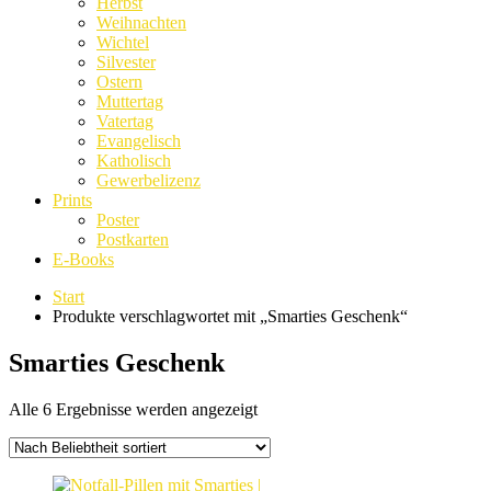
Herbst
Weihnachten
Wichtel
Silvester
Ostern
Muttertag
Vatertag
Evangelisch
Katholisch
Gewerbelizenz
Prints
Poster
Postkarten
E-Books
Start
Produkte verschlagwortet mit „Smarties Geschenk“
Smarties Geschenk
Nach
Alle 6 Ergebnisse werden angezeigt
Beliebtheit
sortiert