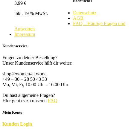
Rechtliches
3,99
€
Datenschutz
inkl. 19 % MwSt.
AGB
FAQ – Häufige Fragen und
Antworten
Impressum
Kundenservice
Fragen zu deiner Bestellung?
Unser Kundenservice hilft dir weiter:
shop@women-at.work
+49 – 30 – 28 50 43 33
Mo, Mi, Fr, 10:00 Uhr - 16:00 Uhr
Du hast allgemeine Fragen?
Hier geht es zu unseren
FAQ
.
Mein Konto
K
unden
Login