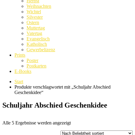
Herbst
Weihnachten
Wichtel
Silvester
Ostern
Muttertag
Vatertag
Evangelisch
Katholisch
Gewerbelizenz
Prints
Poster
Postkarten
E-Books
Start
Produkte verschlagwortet mit „Schuljahr Abschied
Geschenkidee“
Schuljahr Abschied Geschenkidee
Nach
Alle 5 Ergebnisse werden angezeigt
Beliebtheit
sortiert