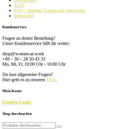
Datenschutz
AGB
FAQ – Häufige Fragen und Antworten
Impressum
Kundenservice
Fragen zu deiner Bestellung?
Unser Kundenservice hilft dir weiter:
shop@women-at.work
+49 – 30 – 28 50 43 33
Mo, Mi, Fr, 10:00 Uhr - 16:00 Uhr
Du hast allgemeine Fragen?
Hier geht es zu unseren
FAQ
.
Mein Konto
K
unden
Login
Shop durchsuchen
Search