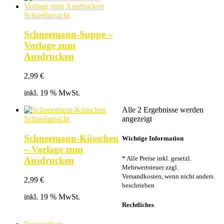
Schnellansicht
Schneemann-Suppe –
Vorlage zum
Ausdrucken
2,99
€
inkl. 19 % MwSt.
Alle 2 Ergebnisse werden
Nach
Schnellansicht
angezeigt
Beliebtheit
sortiert
Schneemann-Küsschen
Wichtige Information
– Vorlage zum
* Alle Preise inkl. gesetzl.
Ausdrucken
Mehrwertsteuer zzgl.
Versandkosten, wenn nicht anders
2,99
€
beschrieben
inkl. 19 % MwSt.
Rechtliches