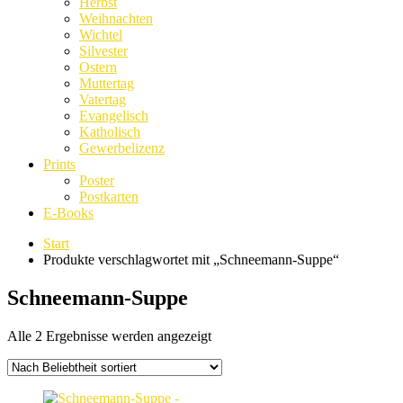
Herbst
Weihnachten
Wichtel
Silvester
Ostern
Muttertag
Vatertag
Evangelisch
Katholisch
Gewerbelizenz
Prints
Poster
Postkarten
E-Books
Start
Produkte verschlagwortet mit „Schneemann-Suppe“
Schneemann-Suppe
Nach
Alle 2 Ergebnisse werden angezeigt
Beliebtheit
sortiert