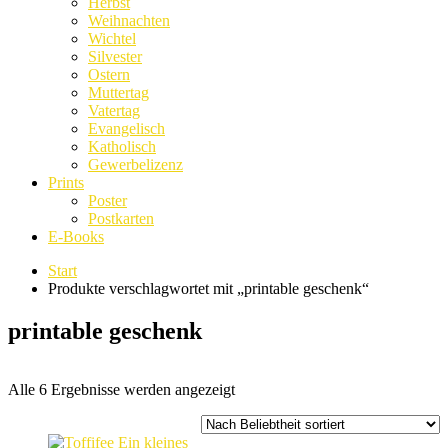
Herbst
Weihnachten
Wichtel
Silvester
Ostern
Muttertag
Vatertag
Evangelisch
Katholisch
Gewerbelizenz
Prints
Poster
Postkarten
E-Books
Start
Produkte verschlagwortet mit „printable geschenk“
printable geschenk
Nach
Alle 6 Ergebnisse werden angezeigt
Beliebtheit
sortiert