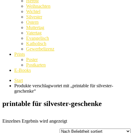
Herbst
Weihnachten
Wichtel
Silvester
Ostern
Muttertag
Vatertag
Evangelisch
Katholisch
Gewerbelizenz
Prints
Poster
Postkarten
E-Books
Start
Produkte verschlagwortet mit „printable für silvester-
geschenke“
printable für silvester-geschenke
Einzelnes Ergebnis wird angezeigt