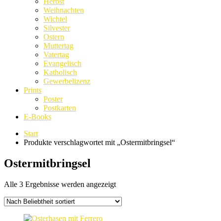
Herbst
Weihnachten
Wichtel
Silvester
Ostern
Muttertag
Vatertag
Evangelisch
Katholisch
Gewerbelizenz
Prints
Poster
Postkarten
E-Books
Start
Produkte verschlagwortet mit „Ostermitbringsel“
Ostermitbringsel
Nach
Alle 3 Ergebnisse werden angezeigt
Beliebtheit
sortiert