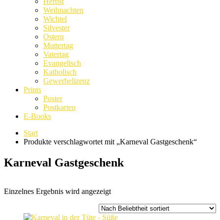
Herbst
Weihnachten
Wichtel
Silvester
Ostern
Muttertag
Vatertag
Evangelisch
Katholisch
Gewerbelizenz
Prints
Poster
Postkarten
E-Books
Start
Produkte verschlagwortet mit „Karneval Gastgeschenk“
Karneval Gastgeschenk
Einzelnes Ergebnis wird angezeigt