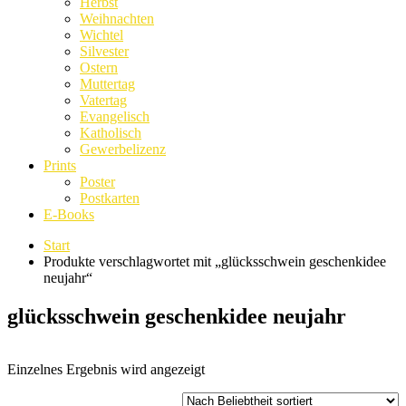
Herbst
Weihnachten
Wichtel
Silvester
Ostern
Muttertag
Vatertag
Evangelisch
Katholisch
Gewerbelizenz
Prints
Poster
Postkarten
E-Books
Start
Produkte verschlagwortet mit „glücksschwein geschenkidee
neujahr“
glücksschwein geschenkidee neujahr
Einzelnes Ergebnis wird angezeigt