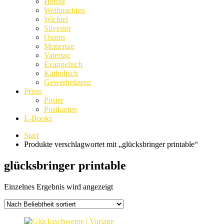
Herbst
Weihnachten
Wichtel
Silvester
Ostern
Muttertag
Vatertag
Evangelisch
Katholisch
Gewerbelizenz
Prints
Poster
Postkarten
E-Books
Start
Produkte verschlagwortet mit „glücksbringer printable“
glücksbringer printable
Einzelnes Ergebnis wird angezeigt