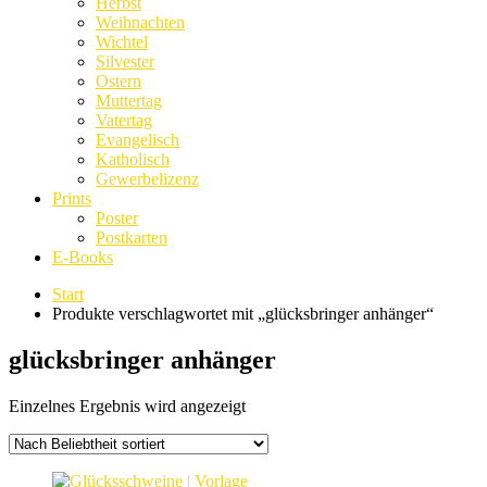
Herbst
Weihnachten
Wichtel
Silvester
Ostern
Muttertag
Vatertag
Evangelisch
Katholisch
Gewerbelizenz
Prints
Poster
Postkarten
E-Books
Start
Produkte verschlagwortet mit „glücksbringer anhänger“
glücksbringer anhänger
Einzelnes Ergebnis wird angezeigt