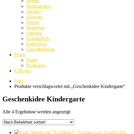
Herbst
Weihnachten
Wichtel
Silvester
Ostern
Muttertag
Vatertag
Evangelisch
Katholisch
Gewerbelizenz
Prints
Poster
Postkarten
E-Books
Start
Produkte verschlagwortet mit „Geschenkidee Kindergarte“
Geschenkidee Kindergarte
Nach
Alle 4 Ergebnisse werden angezeigt
Beliebtheit
sortiert