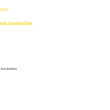
 zum Ausdrucken
s beschrieben