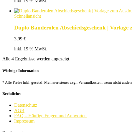
inkl. 19 % MwSt.
Schnellansicht
Duplo Banderolen Abschiedsgeschenk | Vorlage
3,99
€
inkl. 19 % MwSt.
Nach
Alle 4 Ergebnisse werden angezeigt
Beliebtheit
sortiert
Wichtige Information
* Alle Preise inkl. gesetzl. Mehrwertsteuer zzgl. Versandkosten, wenn nicht ander
Rechtliches
Datenschutz
AGB
FAQ – Häufige Fragen und Antworten
Impressum