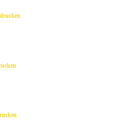
sdrucken
drucken
drucken