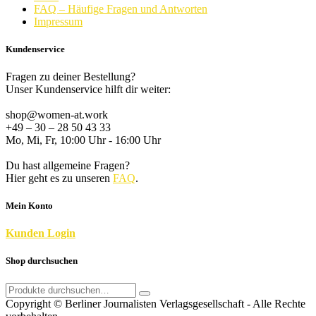
FAQ – Häufige Fragen und Antworten
Impressum
Kundenservice
Fragen zu deiner Bestellung?
Unser Kundenservice hilft dir weiter:
shop@women-at.work
+49 – 30 – 28 50 43 33
Mo, Mi, Fr, 10:00 Uhr - 16:00 Uhr
Du hast allgemeine Fragen?
Hier geht es zu unseren
FAQ
.
Mein Konto
K
unden
Login
Shop durchsuchen
Search
for:
Copyright © Berliner Journalisten Verlagsgesellschaft - Alle Rechte