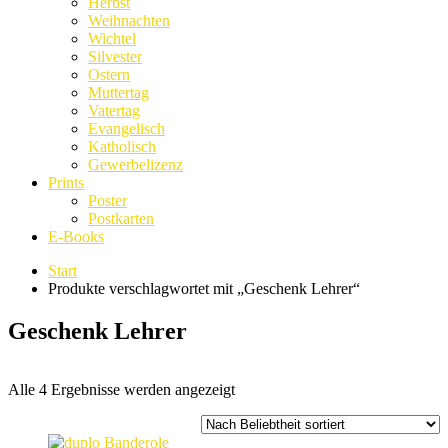
Herbst
Weihnachten
Wichtel
Silvester
Ostern
Muttertag
Vatertag
Evangelisch
Katholisch
Gewerbelizenz
Prints
Poster
Postkarten
E-Books
Start
Produkte verschlagwortet mit „Geschenk Lehrer“
Geschenk Lehrer
Nach
Alle 4 Ergebnisse werden angezeigt
Beliebtheit
sortiert