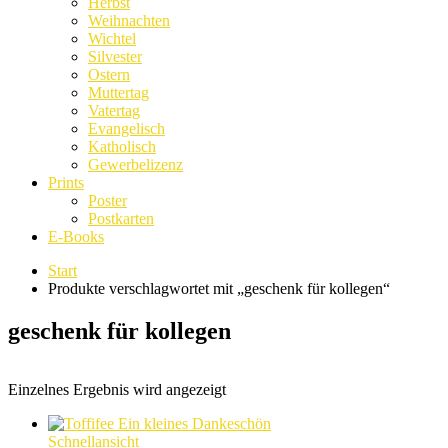
Herbst
Weihnachten
Wichtel
Silvester
Ostern
Muttertag
Vatertag
Evangelisch
Katholisch
Gewerbelizenz
Prints
Poster
Postkarten
E-Books
Start
Produkte verschlagwortet mit „geschenk für kollegen“
geschenk für kollegen
Einzelnes Ergebnis wird angezeigt
Schnellansicht