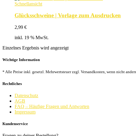
Schnellansicht
Glücksschweine | Vorlage zum Ausdrucken
2,99
€
inkl. 19 % MwSt.
Einzelnes Ergebnis wird angezeigt
Wichtige Information
* Alle Preise inkl. gesetzl. Mehrwertsteuer zzgl. Versandkosten, wenn nicht ander
Rechtliches
Datenschutz
AGB
FAQ – Häufige Fragen und Antworten
Impressum
Kundenservice
Fragen zu deiner Bestellung?