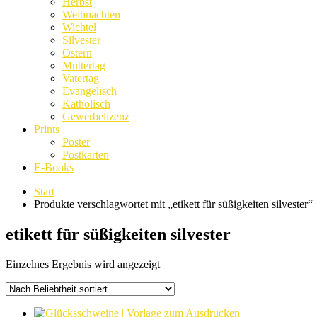
Herbst
Weihnachten
Wichtel
Silvester
Ostern
Muttertag
Vatertag
Evangelisch
Katholisch
Gewerbelizenz
Prints
Poster
Postkarten
E-Books
Start
Produkte verschlagwortet mit „etikett für süßigkeiten silvester“
etikett für süßigkeiten silvester
Einzelnes Ergebnis wird angezeigt