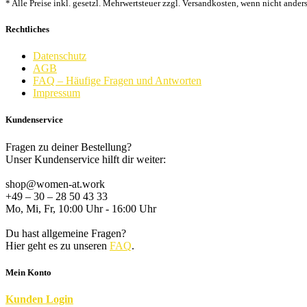
* Alle Preise inkl. gesetzl. Mehrwertsteuer zzgl. Versandkosten, wenn nicht ander
Rechtliches
Datenschutz
AGB
FAQ – Häufige Fragen und Antworten
Impressum
Kundenservice
Fragen zu deiner Bestellung?
Unser Kundenservice hilft dir weiter:
shop@women-at.work
+49 – 30 – 28 50 43 33
Mo, Mi, Fr, 10:00 Uhr - 16:00 Uhr
Du hast allgemeine Fragen?
Hier geht es zu unseren
FAQ
.
Mein Konto
K
unden
Login