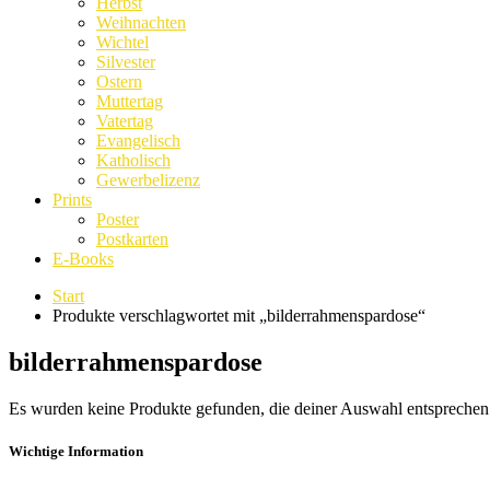
Herbst
Weihnachten
Wichtel
Silvester
Ostern
Muttertag
Vatertag
Evangelisch
Katholisch
Gewerbelizenz
Prints
Poster
Postkarten
E-Books
Start
Produkte verschlagwortet mit „bilderrahmenspardose“
bilderrahmenspardose
Es wurden keine Produkte gefunden, die deiner Auswahl entsprechen
Wichtige Information