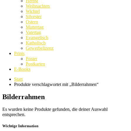
Herbst
Weihnachten
Wichtel
Silvester
Ostern
Muttertag
Vatertag
Evangelisch
Katholisch
Gewerbelizenz
Prints
Poster
Postkarten
E-Books
Start
Produkte verschlagwortet mit „Bilderrahmen“
Bilderrahmen
Es wurden keine Produkte gefunden, die deiner Auswahl
entsprechen.
Wichtige Information