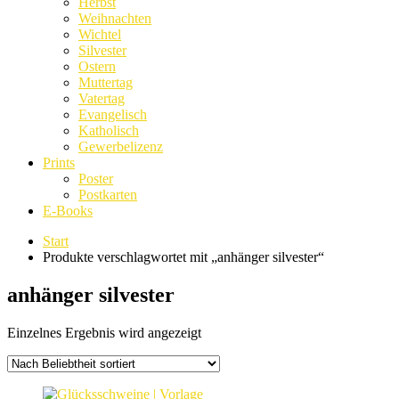
Herbst
Weihnachten
Wichtel
Silvester
Ostern
Muttertag
Vatertag
Evangelisch
Katholisch
Gewerbelizenz
Prints
Poster
Postkarten
E-Books
Start
Produkte verschlagwortet mit „anhänger silvester“
anhänger silvester
Einzelnes Ergebnis wird angezeigt