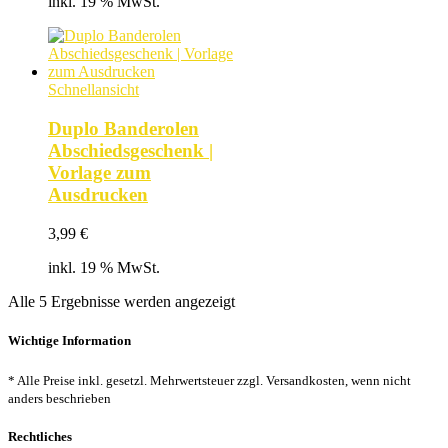
inkl. 19 % MwSt.
Schnellansicht
Duplo Banderolen
Abschiedsgeschenk |
Vorlage zum
Ausdrucken
3,99
€
inkl. 19 % MwSt.
Nach
Alle 5 Ergebnisse werden angezeigt
Beliebtheit
sortiert
Wichtige Information
* Alle Preise inkl. gesetzl. Mehrwertsteuer zzgl. Versandkosten, wenn nicht
anders beschrieben
Rechtliches